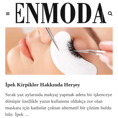
İpek Kirpikler Hakkında Herşey
Sıcak yaz aylarında makyaj yapmak adeta bir işkenceye
dönüşür özellikle yazın kullanımı oldukça zor olan
maskara için kadınlar çoktan alternatif bir çözüm buldu
bile: İpek ...