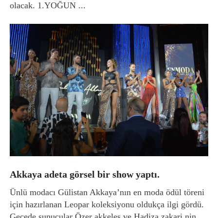
olacak. 1.YOĞUN ...
Akkaya adeta görsel bir show yaptı.
Ünlü modacı Gülistan Akkaya’nın en moda ödül töreni
için hazırlanan Leopar koleksiyonu oldukça ilgi gördü.
Gecede sunucular Özer akkeleş ve Hadiza zakari nin